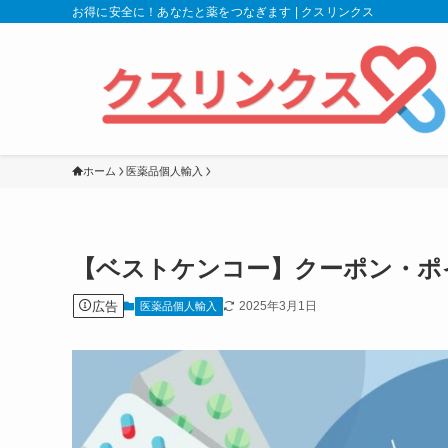
お得に安全に！あなたと薬をつなぎます | クスリンクス
ホーム
医薬品個人輸入
【ベストケンコー】クーポン・ポイ
広告
2025年3月1日
医薬品個人輸入