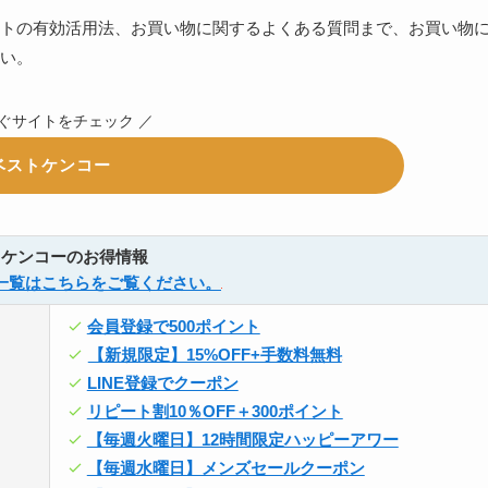
トの有効活用法、お買い物に関するよくある質問まで、お買い物
い。
すぐサイトをチェック ／
ベストケンコー
トケンコーのお得情報
一覧はこちらをご覧ください。
会員登録で500ポイント
【新規限定】15%OFF+手数料無料
LINE登録でクーポン
リピート割10％OFF＋300ポイント
【毎週火曜日】12時間限定ハッピーアワー
【毎週水曜日】メンズセールクーポン