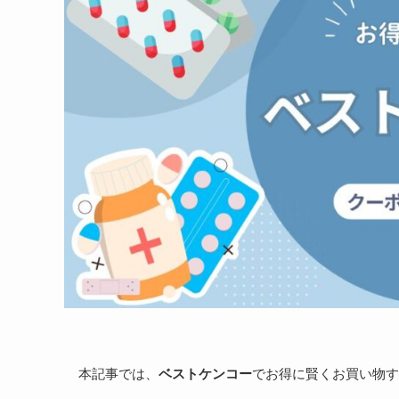
本記事では、
ベストケンコー
でお得に賢くお買い物す