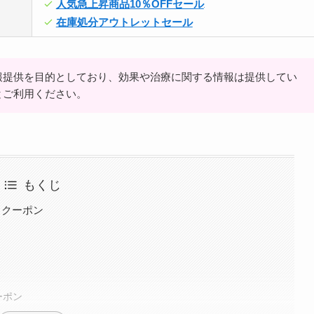
人気急上昇商品10％OFFセール
在庫処分アウトレットセール
報提供を目的としており、効果や治療に関する情報は提供してい
とご利用ください。
もくじ
引クーポン
ーポン