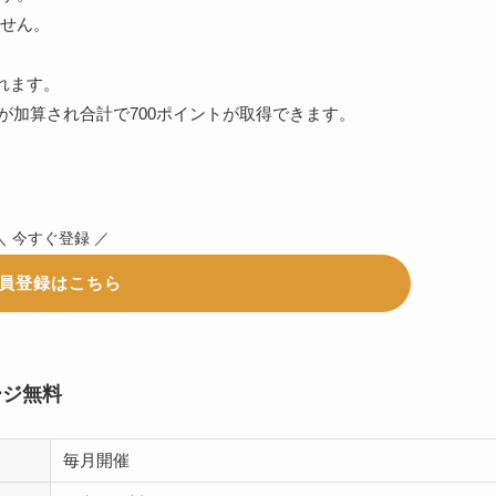
せん。
れます。
トが加算され合計で700ポイントが取得できます。
＼ 今すぐ登録 ／
員登録はこちら
ージ無料
毎月開催