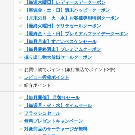
【毎週木曜日】レディースデークーポン
【毎週金・土・日】週末ハッピークーポン
【月末の月・火・水】お客様専用特別クーポン
【最終火曜日】ゲリラセールクーポン
【最終金・土・日】プレミアムフライデークーポン
【毎月月末】すごいベスケンセール
【毎月最終週末】プレミアムクーポン
掘り出し物大放出セールクーポン
お買い物でポイント
(銀行振込でポイント2倍)
レビュー投稿ポイント
紹介ポイント
【毎月開催】 月替りセール
【毎週月・火・水】タイムセール
フラッシュセール
無料プレゼントキャンペーン
対象商品のサーチャージが無料