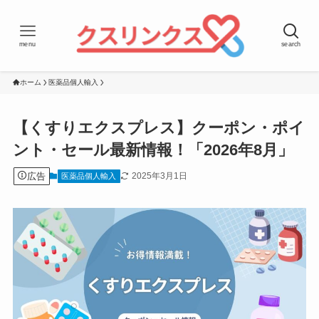
menu
search
ホーム
医薬品個人輸入
【くすりエクスプレス】クーポン・ポイ
ント・セール最新情報！「2026年8月」
広告
2025年3月1日
医薬品個人輸入