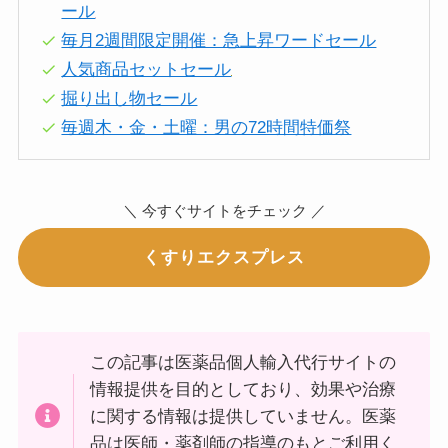
ール
毎月2週間限定開催：急上昇ワードセール
人気商品セットセール
掘り出し物セール
毎週木・金・土曜：男の72時間特価祭
＼ 今すぐサイトをチェック ／
くすりエクスプレス
この記事は医薬品個人輸入代行サイトの
情報提供を目的としており、効果や治療
に関する情報は提供していません。医薬
品は医師・薬剤師の指導のもとご利用く