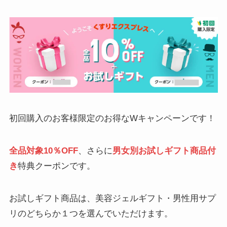
初回購入のお客様限定のお得なWキャンペーンです！
全品対象10％OFF
、さらに
男女別お試しギフト商品付
き
特典クーポンです。
お試しギフト商品は、美容ジェルギフト・男性用サプ
リのどちらか１つを選んでいただけます。