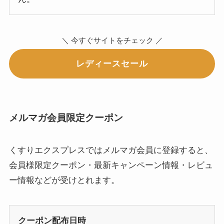
＼ 今すぐサイトをチェック ／
レディースセール
メルマガ会員限定クーポン
くすりエクスプレスではメルマガ会員に登録すると、
会員様限定クーポン・最新キャンペーン情報・レビュ
ー情報などが受けとれます。
クーポン配布日時